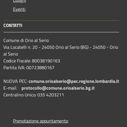
Luoghi
Eventi
CONTATTI
Comune di Orio al Serio
Via Locatelli n. 20 - 24050 Orio al Serio (BG) - 24050 - Orio
al Serio
Codice Fiscale: 80038190163
Partita IVA: 00723880167
NUOVA PEC:
comune.orioalserio@pec.regione.lombardia.it
E-mail:
protocollo@comune.orioalserio.
bg.it
Centralino Unico: 035 4203211
Prenotazione appuntamento