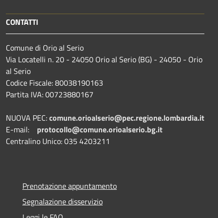
CONTATTI
Comune di Orio al Serio
Via Locatelli n. 20 - 24050 Orio al Serio (BG) - 24050 - Orio
al Serio
Codice Fiscale: 80038190163
Partita IVA: 00723880167
NUOVA PEC:
comune.orioalserio@pec.regione.lombardia.it
E-mail:
protocollo@comune.orioalserio.
bg.it
Centralino Unico: 035 4203211
Prenotazione appuntamento
Segnalazione disservizio
Leggi le FAQ