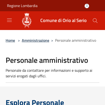
Salta al contenuto principale
Regione Lombardia
Comune di Orio al Serio
Home
>
Amministrazione
>
Personale amministrativo
Personale amministrativo
Personale da contattare per informazioni e supporto ai
servizi erogati dagli uffici.
Esplora Personale