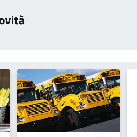
ovità