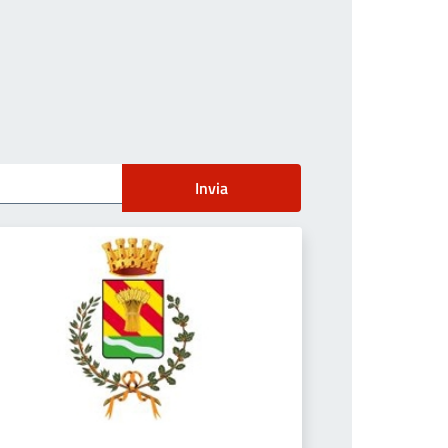
Invia