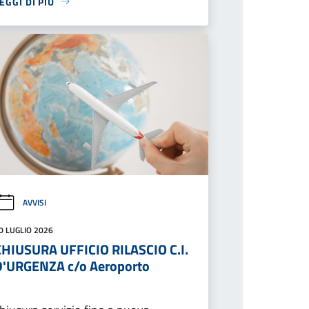
EGGI DI PIÙ
AVVISI
0 LUGLIO 2026
CHIUSURA UFFICIO RILASCIO C.I.
D'URGENZA c/o Aeroporto