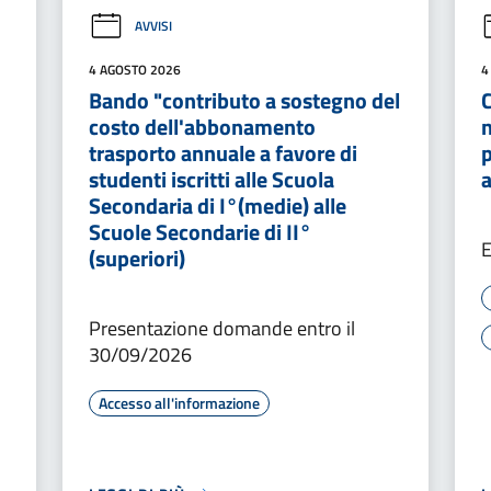
AVVISI
4 AGOSTO 2026
4
Bando "contributo a sostegno del
costo dell'abbonamento
n
trasporto annuale a favore di
p
studenti iscritti alle Scuola
Secondaria di I°(medie) alle
Scuole Secondarie di II°
(superiori)
Presentazione domande entro il
30/09/2026
Accesso all'informazione