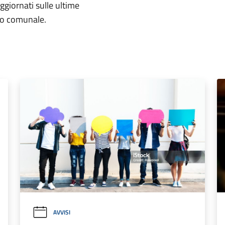
aggiornati sulle ultime
rio comunale.
AVVISI