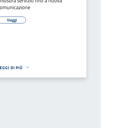
hiusura servizio fino a nuova
comunicazione
Viaggi
EGGI DI PIÙ