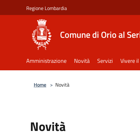
Salta al contenuto principale
Regione Lombardia
Comune di Orio al Ser
Amministrazione
Novità
Servizi
Vivere 
Home
>
Novità
Novità