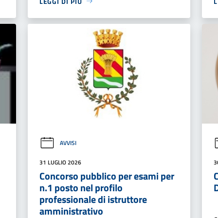
LEGGI DI PIÙ
L
AVVISI
31 LUGLIO 2026
3
Concorso pubblico per esami per
n.1 posto nel profilo
professionale di istruttore
amministrativo