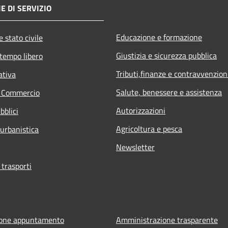
E DI SERVIZIO
Educazione e formazione
 stato civile
Giustizia e sicurezza pubblica
 tempo libero
Tributi,finanze e contravvenzion
ativa
Salute, benessere e assistenza
e Commercio
Autorizzazioni
bblici
Agricoltura e pesca
 urbanistica
Newsletter
 trasporti
ione appuntamento
Amministrazione trasparente