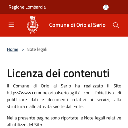
Salta al contenuto principale
Regione Lombardia
Comune di Orio al Serio
Home
>
Note legali
Licenza dei contenuti
Il Comune di Orio al Serio ha realizzato il Sito
https://www.comune.orioalserio.bg.it/ con l'obiettivo di
pubblicare dati e documenti relativi ai servizi, alla
struttura e alle attività svolte dall'Ente.
Nella presente pagina sono riportate le Note legali relative
all’utilizzo del Sito.