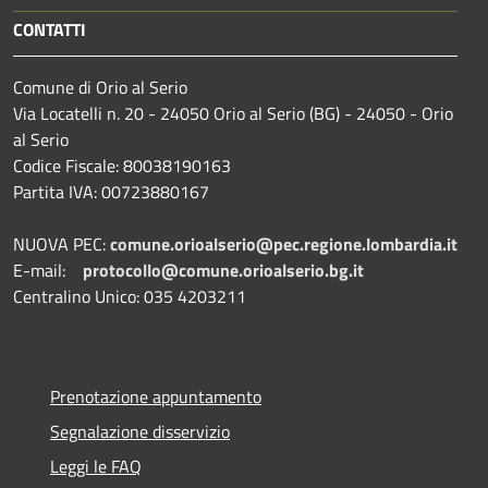
CONTATTI
Comune di Orio al Serio
Via Locatelli n. 20 - 24050 Orio al Serio (BG) - 24050 - Orio
al Serio
Codice Fiscale: 80038190163
Partita IVA: 00723880167
NUOVA PEC:
comune.orioalserio@pec.regione.lombardia.it
E-mail:
protocollo@comune.orioalserio.
bg.it
Centralino Unico: 035 4203211
Prenotazione appuntamento
Segnalazione disservizio
Leggi le FAQ