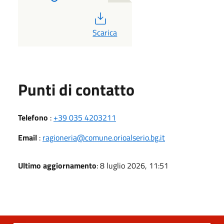
PDF
Scarica
Punti di contatto
Telefono
:
+39 035 4203211
Email
:
ragioneria@comune.orioalserio.bg.it
Ultimo aggiornamento
: 8 luglio 2026, 11:51