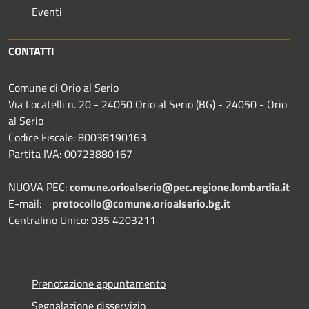
Eventi
CONTATTI
Comune di Orio al Serio
Via Locatelli n. 20 - 24050 Orio al Serio (BG) - 24050 - Orio
al Serio
Codice Fiscale: 80038190163
Partita IVA: 00723880167
NUOVA PEC:
comune.orioalserio@pec.regione.lombardia.it
E-mail:
protocollo@comune.orioalserio.
bg.it
Centralino Unico: 035 4203211
Prenotazione appuntamento
Segnalazione disservizio