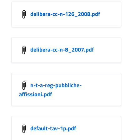
delibera-cc-n-126_2008.pdf
delibera-cc-n-8_2007.pdf
n-t-a-reg-pubbliche-
affissioni.pdf
default-tav-1p.pdf