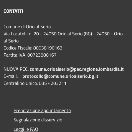
CONTATTI
Comune di Orio al Serio
Via Locatelli n. 20 - 24050 Orio al Serio (BG) - 24050 - Orio
al Serio
Codice Fiscale: 80038190163
Partita IVA: 00723880167
NUOVA PEC:
comune.orioalserio@pec.regione.lombardia.it
E-mail:
protocollo@comune.orioalserio.
bg.it
Centralino Unico: 035 4203211
Prenotazione appuntamento
Segnalazione disservizio
Leggi le FAQ