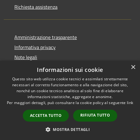
Richiesta assistenza
Amministrazione trasparente
Informativa privacy
Note legali
×
Dichiarazione di accessibilità
Informazioni sui cookie
Questo sito web utilizza cookie tecnici e assimilati strettamente
necessari al corretto funzionamento e alla navigazione del sito,
nonché un cookie tecnico analitico al solo fine di elaborare
informazioni statistiche, aggregate e anonime.
RSS
Copyright © 2026 • Comune di
Per maggiori dettagli, può consultare la cookie policy al seguente
link
Accessibilità
Orio al Serio • Powered by
Privacy
Municipium
Accesso
•
RIFIUTA TUTTO
ACCETTA TUTTO
Cookie
redazione
Mappa del sito
MOSTRA DETTAGLI