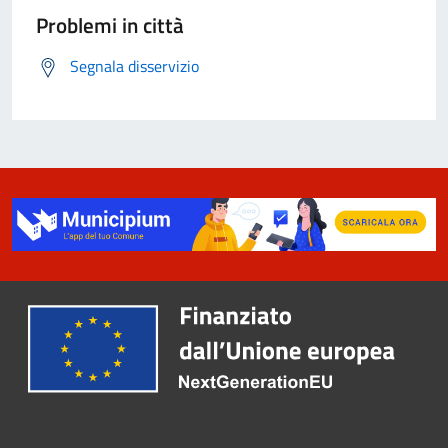
Problemi in città
Segnala disservizio