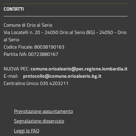
CONTATTI
Comune di Orio al Serio
Via Locatelli n. 20 - 24050 Orio al Serio (BG) - 24050 - Orio
al Serio
Codice Fiscale: 80038190163
Partita IVA: 00723880167
NUOVA PEC:
comune.orioalserio@pec.regione.lombardia.it
E-mail:
protocollo@comune.orioalserio.
bg.it
Centralino Unico: 035 4203211
Prenotazione appuntamento
Segnalazione disservizio
Leggi le FAQ