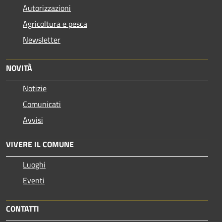
Autorizzazioni
Agricoltura e pesca
Newsletter
NOVITÀ
Notizie
Comunicati
Avvisi
VIVERE IL COMUNE
Luoghi
Eventi
CONTATTI