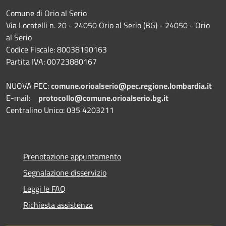
Comune di Orio al Serio
Via Locatelli n. 20 - 24050 Orio al Serio (BG) - 24050 - Orio
al Serio
Codice Fiscale: 80038190163
Partita IVA: 00723880167
NUOVA PEC:
comune.orioalserio@pec.regione.lombardia.it
E-mail:
protocollo@comune.orioalserio.
bg.it
Centralino Unico: 035 4203211
Prenotazione appuntamento
Segnalazione disservizio
Leggi le FAQ
Richiesta assistenza