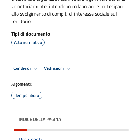
volontariamente, intendono collaborare e partecipare
allo svolgimento di compiti di interesse sociale sul
territorio
Tipi di documento
:
Atto normativo
Condividi
Vedi azioni
Argomenti:
Tempo libero
INDICE DELLA PAGINA
Documenti