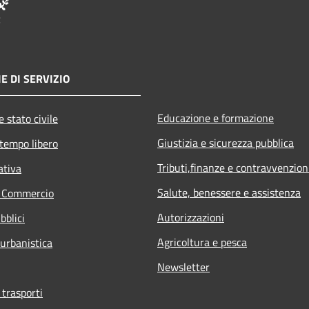
E DI SERVIZIO
Educazione e formazione
 stato civile
Giustizia e sicurezza pubblica
 tempo libero
Tributi,finanze e contravvenzion
ativa
Salute, benessere e assistenza
e Commercio
Autorizzazioni
bblici
Agricoltura e pesca
 urbanistica
Newsletter
 trasporti