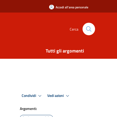
Accedi all'area personale
Cerca
Tutti gli argomenti
Condividi
Vedi azioni
Argomenti: