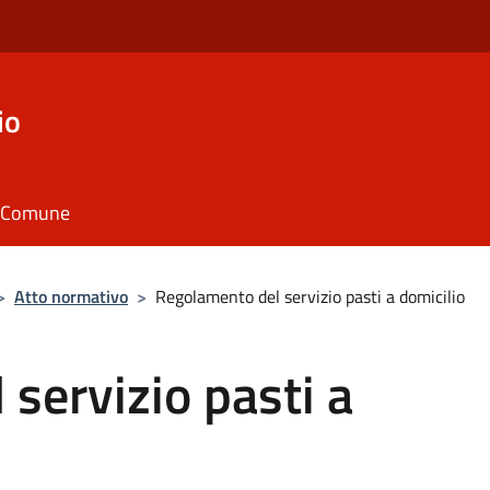
io
il Comune
>
Atto normativo
>
Regolamento del servizio pasti a domicilio
servizio pasti a