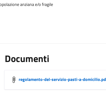
popolazione anziana e/o fragile
Documenti
regolamento-del-servizio-pasti-a-domicilio.pd