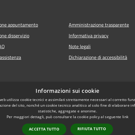
ione appuntamento
Amministrazione trasparente
one disservizio
Informativa privacy
FAQ
Note legali
 assistenza
Dichiarazione di accessibilità
Informazioni sui cookie
web utilizza cookie tecnici e assimilati strettamente necessari al corretto fu
azione del sito, nonché un cookie tecnico analitico al solo fine di elaborare i
statistiche, aggregate e anonime.
Per maggiori dettagli, può consultare la cookie policy al seguente
link
RIFIUTA TUTTO
ACCETTA TUTTO