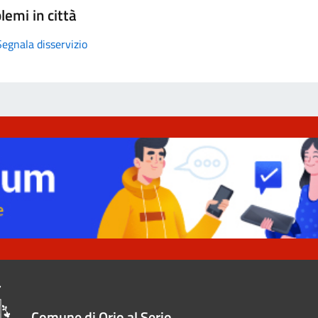
lemi in città
Segnala disservizio
Comune di Orio al Serio