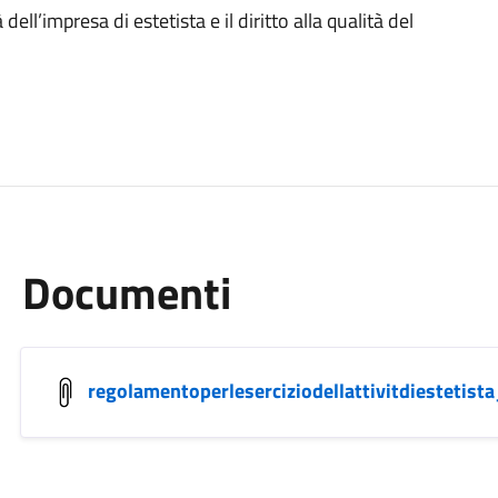
dell’impresa di estetista e il diritto alla qualità del
Documenti
regolamentoperleserciziodellattivitdiestetis