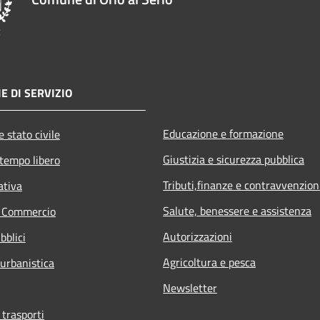
E DI SERVIZIO
Educazione e formazione
 stato civile
Giustizia e sicurezza pubblica
 tempo libero
Tributi,finanze e contravvenzion
ativa
Salute, benessere e assistenza
e Commercio
Autorizzazioni
bblici
Agricoltura e pesca
 urbanistica
Newsletter
 trasporti