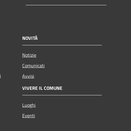
NOVITÀ
Notizie
Comunicati
i
Avvisi
VIVERE IL COMUNE
Luoghi
Eventi