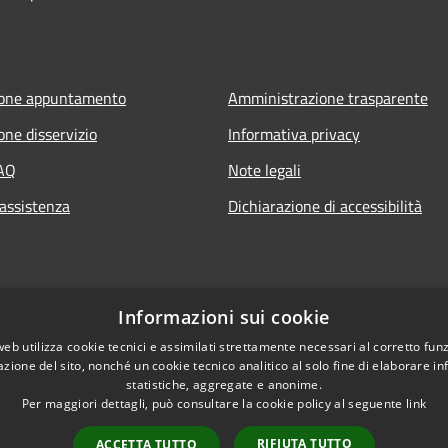
ione appuntamento
Amministrazione trasparente
one disservizio
Informativa privacy
FAQ
Note legali
 assistenza
Dichiarazione di accessibilità
Informazioni sui cookie
web utilizza cookie tecnici e assimilati strettamente necessari al corretto fu
azione del sito, nonché un cookie tecnico analitico al solo fine di elaborare i
statistiche, aggregate e anonime.
Per maggiori dettagli, può consultare la cookie policy al seguente
link
RIFIUTA TUTTO
ACCETTA TUTTO