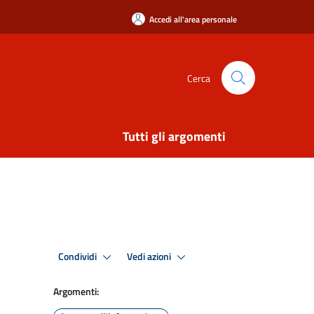
Accedi all'area personale
Cerca
Tutti gli argomenti
Condividi
Vedi azioni
Argomenti: