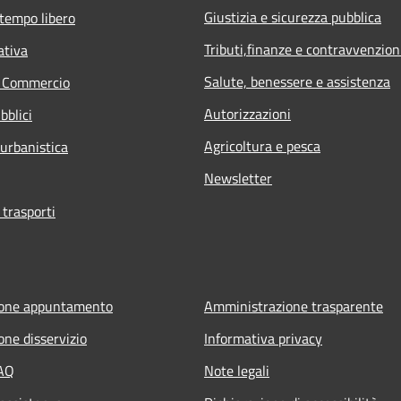
Giustizia e sicurezza pubblica
 tempo libero
Tributi,finanze e contravvenzion
ativa
Salute, benessere e assistenza
e Commercio
Autorizzazioni
bblici
Agricoltura e pesca
 urbanistica
Newsletter
 trasporti
ione appuntamento
Amministrazione trasparente
one disservizio
Informativa privacy
FAQ
Note legali