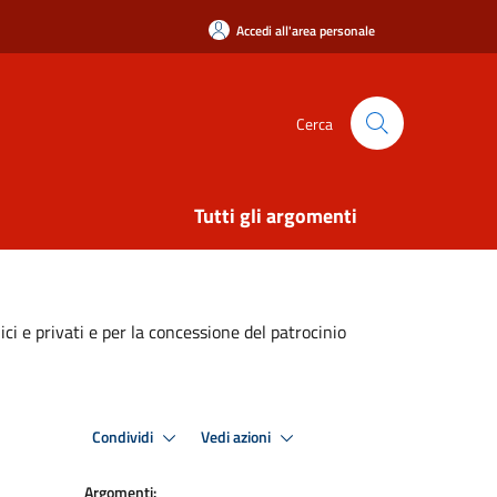
Accedi all'area personale
Cerca
Tutti gli argomenti
i e privati e per la concessione del patrocinio
Condividi
Vedi azioni
Argomenti: