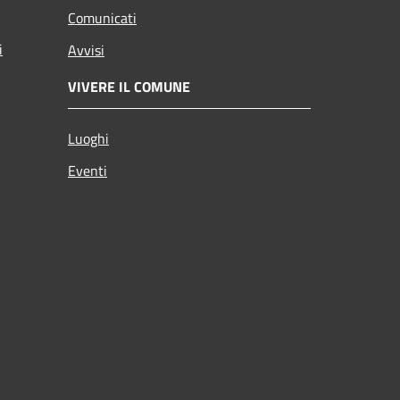
Comunicati
i
Avvisi
VIVERE IL COMUNE
Luoghi
Eventi