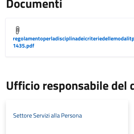
Documenti
regolamentoperladisciplinadeicriteriedellemodali
1435.pdf
Ufficio responsabile de
Settore Servizi alla Persona