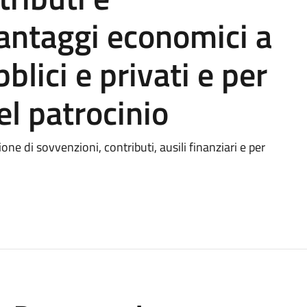
vantaggi economici a
blici e privati e per
el patrocinio
ione di sovvenzioni, contributi, ausili finanziari e per