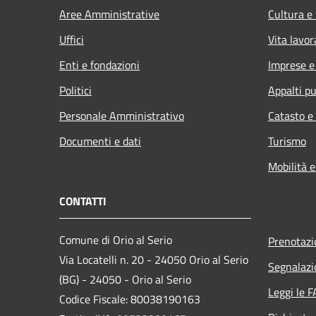
Aree Amministrative
Cultura e
Uffici
Vita lavor
Enti e fondazioni
Imprese 
Politici
Appalti pu
Personale Amministrativo
Catasto e
Documenti e dati
Turismo
Mobilità e
CONTATTI
Comune di Orio al Serio
Prenotaz
Via Locatelli n. 20 - 24050 Orio al Serio
Segnalazi
(BG) - 24050 - Orio al Serio
Leggi le 
Codice Fiscale: 80038190163