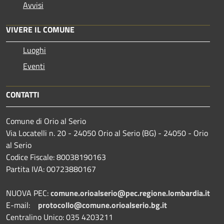
Avvisi
VIVERE IL COMUNE
Luoghi
Eventi
CONTATTI
Comune di Orio al Serio
Via Locatelli n. 20 - 24050 Orio al Serio (BG) - 24050 - Orio
al Serio
Codice Fiscale: 80038190163
Partita IVA: 00723880167
NUOVA PEC:
comune.orioalserio@pec.regione.lombardia.it
E-mail:
protocollo@comune.orioalserio.
bg.it
Centralino Unico: 035 4203211