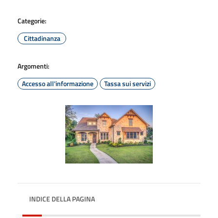
Categorie:
Cittadinanza
Argomenti:
Accesso all'informazione
Tassa sui servizi
INDICE DELLA PAGINA