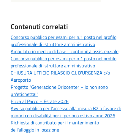
Contenuti correlati
Concorso pubblico per esami per n.1 posto nel profilo
professionale di istruttore amministrativo
Ambulatorio medico di base - continuità assistenziale
Concorso pubblico per esami per n.1 posto nel profilo
professionale di istruttore amministrativo
CHIUSURA UFFICIO RILASCIO C.I. D'URGENZA c/o
Aeroporto
Progetto "Generazione Oriocenter – Io non sono
un'etichetta!"
Pizza al Parco – Estate 2026
Avviso pubblico per l'accesso alla misura B2 a favore di
minori con disabilità per il periodo estivo anno 2026
Richiesta di contributo per il mantenimento
dell'alloggio in locazione