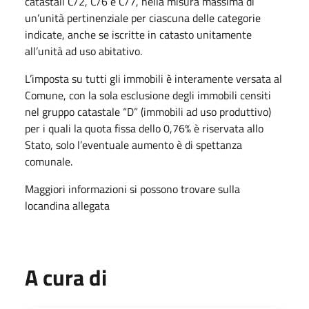
catastali C/2, C/6 e C/7, nella misura massima di
un’unità pertinenziale per ciascuna delle categorie
indicate, anche se iscritte in catasto unitamente
all’unità ad uso abitativo.
L’imposta su tutti gli immobili è interamente versata al
Comune, con la sola esclusione degli immobili censiti
nel gruppo catastale “D” (immobili ad uso produttivo)
per i quali la quota fissa dello 0,76% è riservata allo
Stato, solo l’eventuale aumento è di spettanza
comunale.
Maggiori informazioni si possono trovare sulla
locandina allegata
A cura di