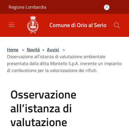
Salta al contenuto principale
Regione Lombardia
Comune di Orio al Serio
Home
>
Novità
>
Avvisi
>
Osservazione all’istanza di valutazione ambientale
presentata dalla ditta Montello S.p.A. inerente un impianto
di combustione per la valorizzazione dei rifiuti.
Osservazione
all’istanza di
valutazione