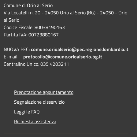
Comune di Orio al Serio
Via Locatelli n. 20 - 24050 Orio al Serio (BG) - 24050 - Orio
al Serio
Codice Fiscale: 80038190163
Partita IVA: 00723880167
NUOVA PEC:
comune.orioalserio@pec.regione.lombardia.it
E-mail:
protocollo@comune.orioalserio.
bg.it
Centralino Unico: 035 4203211
Prenotazione appuntamento
Segnalazione disservizio
Leggi le FAQ
Richiesta assistenza