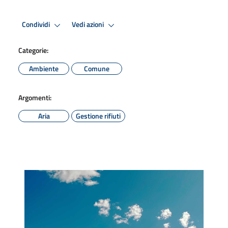
Condividi
Vedi azioni
Categorie:
Ambiente
Comune
Argomenti:
Aria
Gestione rifiuti