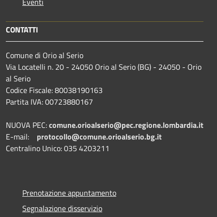
Eventi
CONTATTI
Comune di Orio al Serio
Via Locatelli n. 20 - 24050 Orio al Serio (BG) - 24050 - Orio
al Serio
Codice Fiscale: 80038190163
Partita IVA: 00723880167
NUOVA PEC:
comune.orioalserio@pec.regione.lombardia.it
E-mail:
protocollo@comune.orioalserio.
bg.it
Centralino Unico: 035 4203211
Prenotazione appuntamento
Segnalazione disservizio