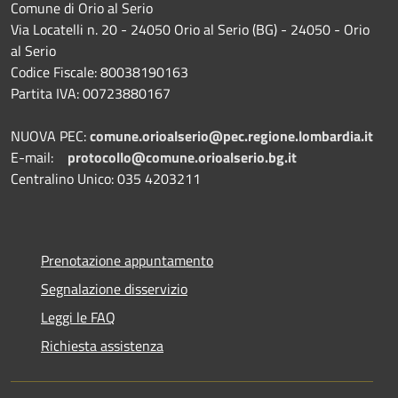
Comune di Orio al Serio
Via Locatelli n. 20 - 24050 Orio al Serio (BG) - 24050 - Orio
al Serio
Codice Fiscale: 80038190163
Partita IVA: 00723880167
NUOVA PEC:
comune.orioalserio@pec.regione.lombardia.it
E-mail:
protocollo@comune.orioalserio.
bg.it
Centralino Unico: 035 4203211
Prenotazione appuntamento
Segnalazione disservizio
Leggi le FAQ
Richiesta assistenza