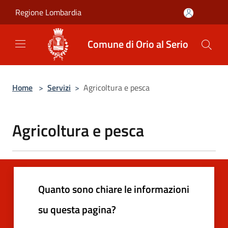
Salta al contenuto principale
Regione Lombardia
Comune di Orio al Serio
Home
>
Servizi
>
Agricoltura e pesca
Agricoltura e pesca
Quanto sono chiare le informazioni
su questa pagina?