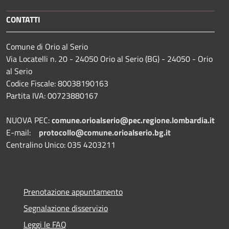
CONTATTI
Comune di Orio al Serio
Via Locatelli n. 20 - 24050 Orio al Serio (BG) - 24050 - Orio
al Serio
Codice Fiscale: 80038190163
Partita IVA: 00723880167
NUOVA PEC:
comune.orioalserio@pec.regione.lombardia.it
E-mail:
protocollo@comune.orioalserio.
bg.it
Centralino Unico: 035 4203211
Prenotazione appuntamento
Segnalazione disservizio
Leggi le FAQ