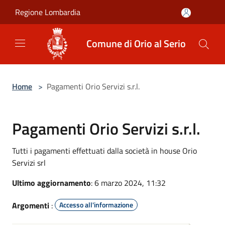
Salta al contenuto principale
Regione Lombardia
Comune di Orio al Serio
Home
>
Pagamenti Orio Servizi s.r.l.
Pagamenti Orio Servizi s.r.l.
Tutti i pagamenti effettuati dalla società in house Orio
Servizi srl
Ultimo aggiornamento
: 6 marzo 2024, 11:32
Argomenti
:
Accesso all'informazione