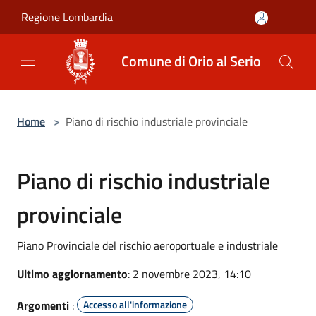
Salta al contenuto principale
Regione Lombardia
Comune di Orio al Serio
Home
>
Piano di rischio industriale provinciale
Piano di rischio industriale
provinciale
Piano Provinciale del rischio aeroportuale e industriale
Ultimo aggiornamento
: 2 novembre 2023, 14:10
Argomenti
:
Accesso all'informazione