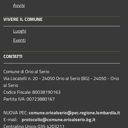
Avvisi
VIVERE IL COMUNE
Luoghi
Eventi
CONTATTI
Comune di Orio al Serio
Via Locatelli n. 20 - 24050 Orio al Serio (BG) - 24050 - Orio
al Serio
Codice Fiscale: 80038190163
Partita IVA: 00723880167
NUOVA PEC:
comune.orioalserio@pec.regione.lombardia.it
E-mail:
protocollo@comune.orioalserio.
bg.it
Centralino Unico: 035 4203211