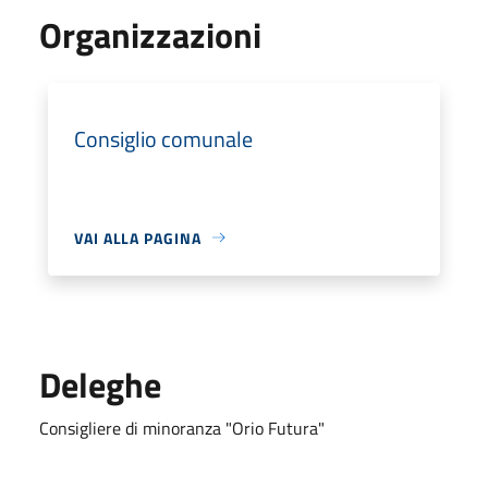
Organizzazioni
Consiglio comunale
VAI ALLA PAGINA
Deleghe
Consigliere di minoranza "Orio Futura"