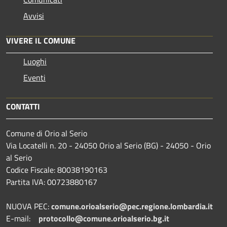
Avvisi
VIVERE IL COMUNE
Luoghi
Eventi
CONTATTI
Comune di Orio al Serio
Via Locatelli n. 20 - 24050 Orio al Serio (BG) - 24050 - Orio
al Serio
Codice Fiscale: 80038190163
Partita IVA: 00723880167
NUOVA PEC:
comune.orioalserio@pec.regione.lombardia.it
E-mail:
protocollo@comune.orioalserio.
bg.it