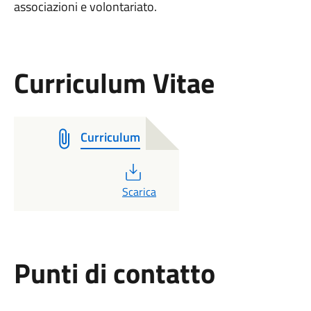
associazioni e volontariato.
Curriculum Vitae
Curriculum
PDF
Scarica
Punti di contatto