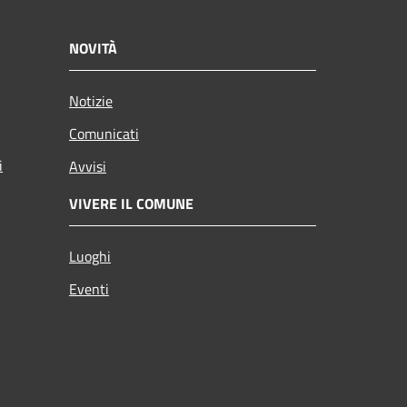
NOVITÀ
Notizie
Comunicati
i
Avvisi
VIVERE IL COMUNE
Luoghi
Eventi