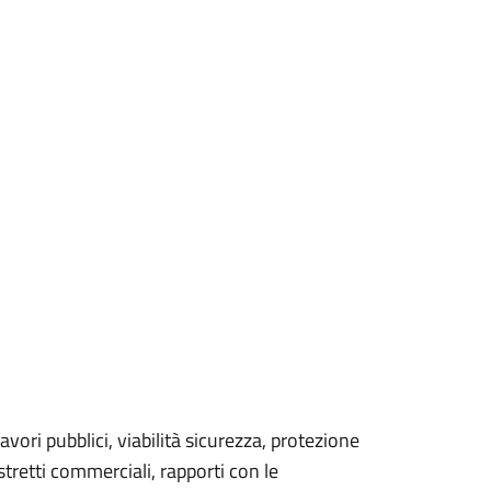
vori pubblici, viabilità sicurezza, protezione
istretti commerciali, rapporti con le