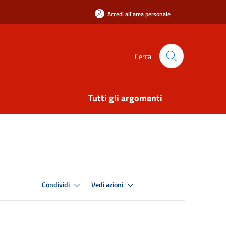
Accedi all'area personale
Cerca
Tutti gli argomenti
Condividi
Vedi azioni