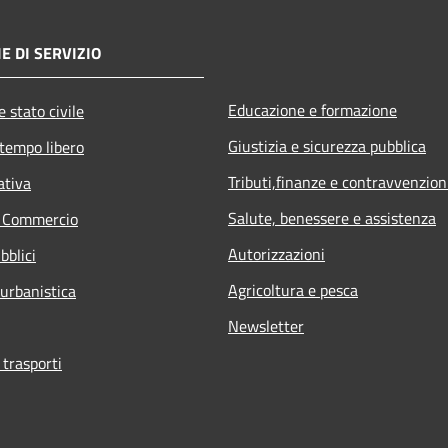
E DI SERVIZIO
Educazione e formazione
 stato civile
Giustizia e sicurezza pubblica
 tempo libero
Tributi,finanze e contravvenzion
ativa
Salute, benessere e assistenza
e Commercio
Autorizzazioni
bblici
Agricoltura e pesca
 urbanistica
Newsletter
 trasporti