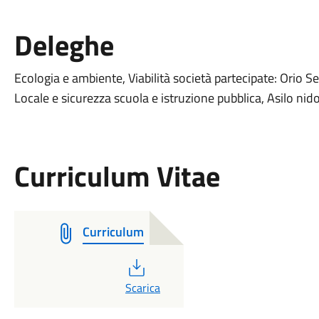
Deleghe
Ecologia e ambiente, Viabilità società partecipate: Orio Ser
Locale e sicurezza scuola e istruzione pubblica, Asilo nido
Curriculum Vitae
Curriculum
PDF
Scarica