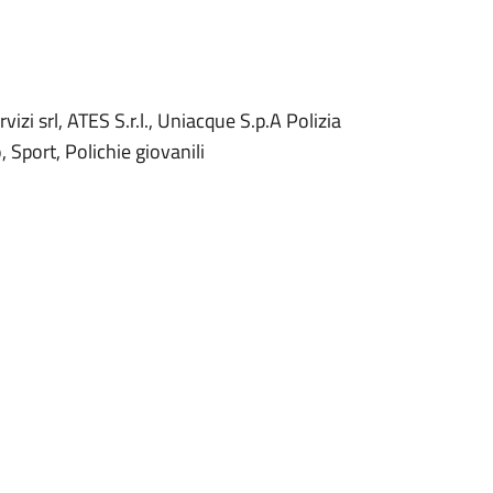
vizi srl, ATES S.r.l., Uniacque S.p.A Polizia
, Sport, Polichie giovanili