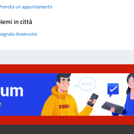
Prenota un appuntamento
lemi in città
Segnala disservizio