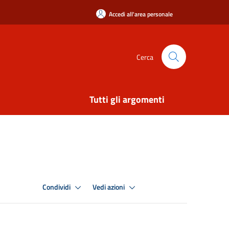
Accedi all'area personale
Cerca
Tutti gli argomenti
Condividi
Vedi azioni