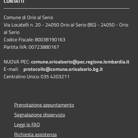
CONTATTI
Comune di Orio al Serio
Via Locatelli n. 20 - 24050 Orio al Serio (BG) - 24050 - Orio
al Serio
Codice Fiscale: 80038190163
Partita IVA: 00723880167
NUOVA PEC:
comune.orioalserio@pec.regione.lombardia.it
E-mail:
protocollo@comune.orioalserio.
bg.it
Centralino Unico: 035 4203211
Prenotazione appuntamento
Segnalazione disservizio
Leggi le FAQ
Richiesta assistenza