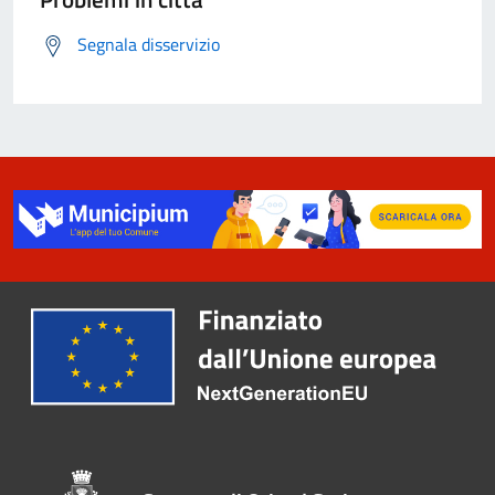
Segnala disservizio