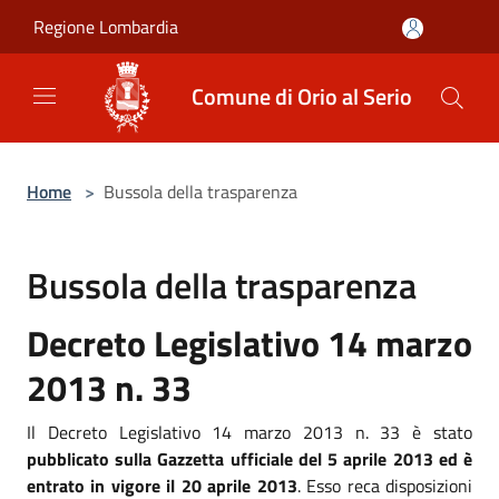
Salta al contenuto principale
Regione Lombardia
Comune di Orio al Serio
Home
>
Bussola della trasparenza
Bussola della trasparenza
Decreto Legislativo 14 marzo
2013 n. 33
Il Decreto Legislativo 14 marzo 2013 n. 33 è stato
pubblicato sulla Gazzetta ufficiale del 5 aprile 2013 ed è
entrato in vigore il 20 aprile 2013
. Esso reca disposizioni