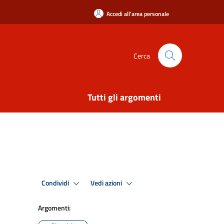
Accedi all'area personale
Cerca
Tutti gli argomenti
Condividi
Vedi azioni
Argomenti: