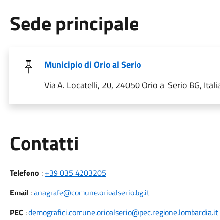
Sede principale
Municipio di Orio al Serio
Via A. Locatelli, 20, 24050 Orio al Serio BG, Itali
Utili
Contatti
Telefono
:
+39 035 4203205
Email
:
anagrafe@comune.orioalserio.bg.it
PEC
:
demografici.comune.orioalserio@pec.regione.lombardia.it