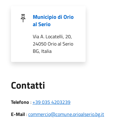
Municipio di Orio
al Serio
Via A. Locatelli, 20,
24050 Orio al Serio
BG, Italia
Utili
Contatti
Telefono
:
+39 035 4203239
E-Mail
:
commercio@comune.orioalserio.bg.it