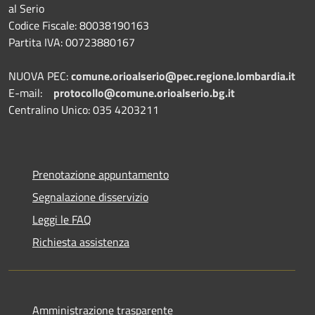
al Serio
Codice Fiscale: 80038190163
Partita IVA: 00723880167
NUOVA PEC:
comune.orioalserio@pec.regione.lombardia.it
E-mail:
protocollo@comune.orioalserio.
bg.it
Centralino Unico: 035 4203211
Prenotazione appuntamento
Segnalazione disservizio
Leggi le FAQ
Richiesta assistenza
Amministrazione trasparente