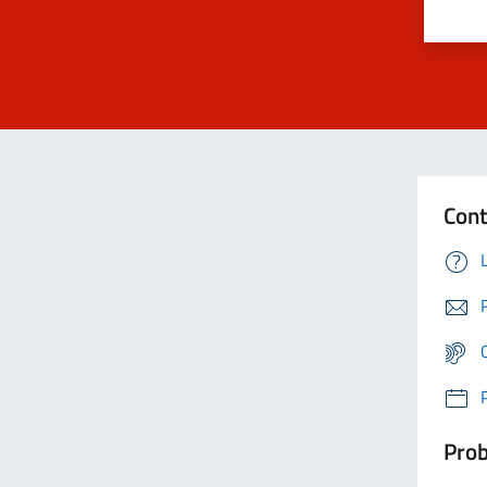
Cont
Prob