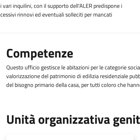
i vari inquilini, con il supporto dell'ALER predispone i
ccessivi rinnovi ed eventuali solleciti per mancati
Competenze
Questo ufficio gestisce le abitazioni per le categorie socia
valorizzazione del patrimonio di edilizia residenziale pubb
del bisogno primario della casa, per tutti coloro che hann
Unità organizzativa geni