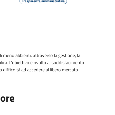
Trasparenza amministrativa
li meno abbienti, attraverso la gestione, la
lica. L’obiettivo è rivolto al soddisfacimento
o difficoltà ad accedere al libero mercato.
tore