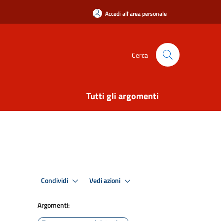
Accedi all'area personale
Cerca
Tutti gli argomenti
Condividi
Vedi azioni
Argomenti: