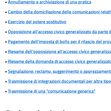
•
Annullamento e archiviazione di una pratica
•
Cambio della domiciliazione delle comunicazioni rela
•
Esercizio del potere sostitutivo
•
Opposizione all'accesso civico generalizzato da parte d
•
Pagamento dell'imposta di bollo per il rilascio del pr
•
Riesame dell'opposizione all'accesso civico generalizza
•
Riesame della domanda di accesso civico generalizzat
•
Segnalazione, reclamo, suggerimento o apprezzamen
•
Trasmissione di integrazioni documentali per altre tipo
•
Trasmissione di una "comunicazione generica"