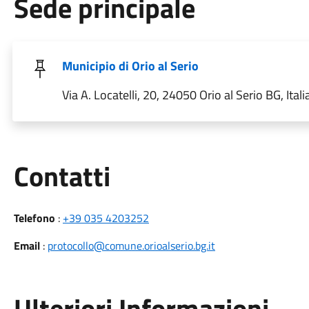
Sede principale
Municipio di Orio al Serio
Via A. Locatelli, 20, 24050 Orio al Serio BG, Itali
Utili
Contatti
Telefono
:
+39 035 4203252
Email
:
protocollo@comune.orioalserio.bg.it
Ulteriori Informazioni