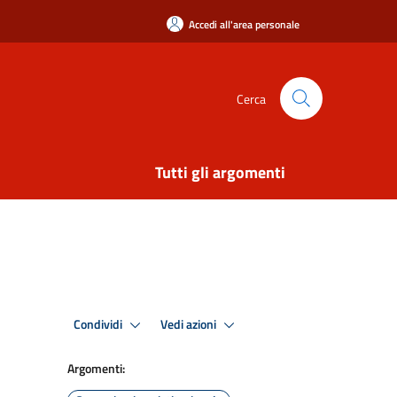
Accedi all'area personale
Cerca
Tutti gli argomenti
Condividi
Vedi azioni
Argomenti: