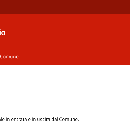
io
il Comune
o
e in entrata e in uscita dal Comune.