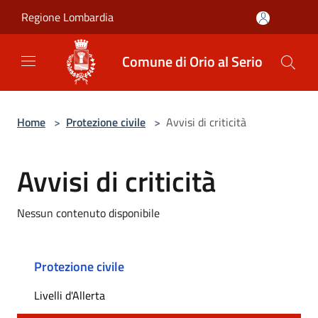
Salta al contenuto principale
Regione Lombardia
Comune di Orio al Serio
Home
>
Protezione civile
>
Avvisi di criticità
Avvisi di criticità
Nessun contenuto disponibile
Protezione civile
Livelli d'Allerta