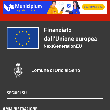
Comune di Orio al Serio
SEGUICI SU
AMMINISTRAZIONE