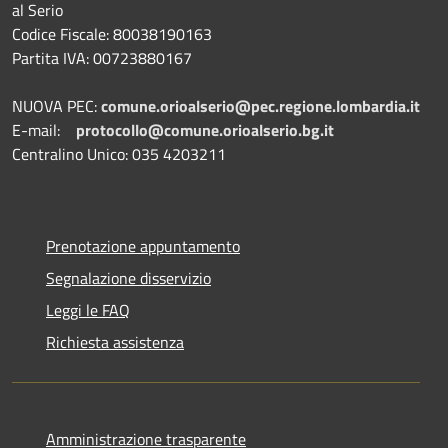
al Serio
Codice Fiscale: 80038190163
Partita IVA: 00723880167
NUOVA PEC:
comune.orioalserio@pec.regione.lombardia.it
E-mail:
protocollo@comune.orioalserio.
bg.it
Centralino Unico: 035 4203211
Prenotazione appuntamento
Segnalazione disservizio
Leggi le FAQ
Richiesta assistenza
Amministrazione trasparente