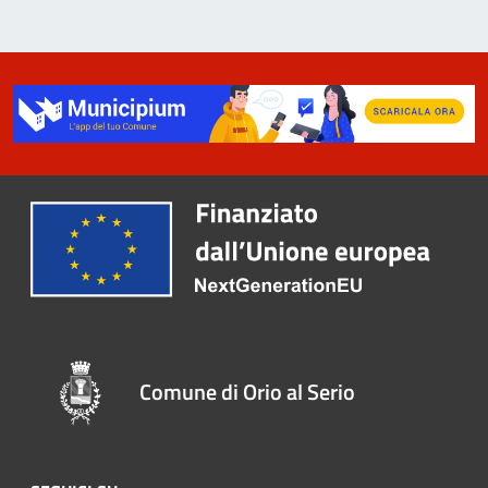
Comune di Orio al Serio