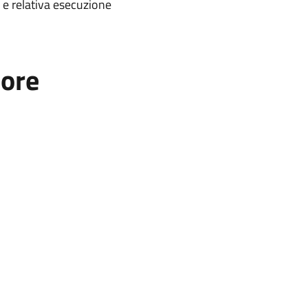
e e relativa esecuzione
tore