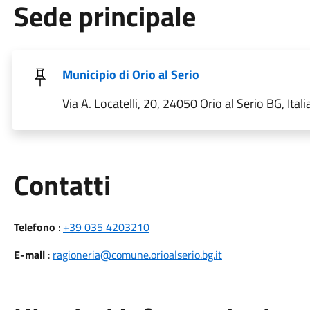
Sede principale
Municipio di Orio al Serio
Via A. Locatelli, 20, 24050 Orio al Serio BG, Itali
Utili
Contatti
Telefono
:
+39 035 4203210
E-mail
:
ragioneria@comune.orioalserio.bg.it