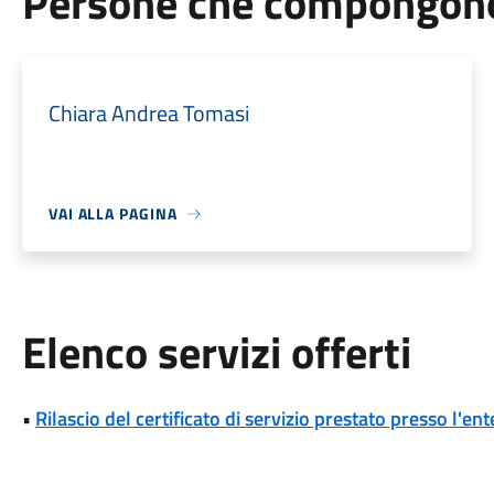
Persone che compongono 
Chiara Andrea Tomasi
VAI ALLA PAGINA
Elenco servizi offerti
•
Rilascio del certificato di servizio prestato presso l'ent