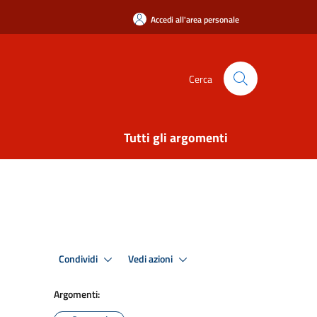
Accedi all'area personale
Cerca
Tutti gli argomenti
Condividi
Vedi azioni
Argomenti: