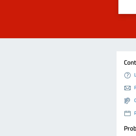
Cont
Prob