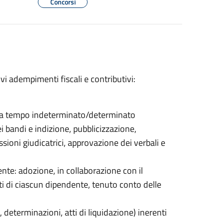
Concorsi
ivi adempimenti fiscali e contributivi:
i a tempo indeterminato/determinato
bandi e indizione, pubblicizzazione,
oni giudicatrici, approvazione dei verbali e
ente: adozione, in collaborazione con il
ti di ciascun dipendente, tenuto conto delle
, determinazioni, atti di liquidazione) inerenti