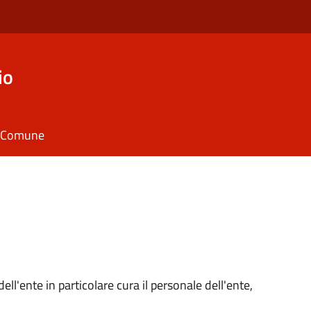
io
il Comune
ll'ente in particolare cura il personale dell'ente,