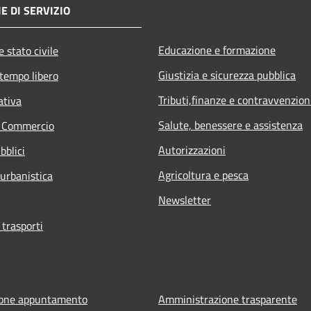
E DI SERVIZIO
Educazione e formazione
 stato civile
Giustizia e sicurezza pubblica
 tempo libero
Tributi,finanze e contravvenzion
ativa
Salute, benessere e assistenza
e Commercio
Autorizzazioni
bblici
Agricoltura e pesca
 urbanistica
Newsletter
 trasporti
ione appuntamento
Amministrazione trasparente