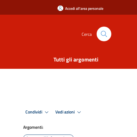
Accedi all'area personale
Cerca
Tutti gli argomenti
Condividi
Vedi azioni
Argomenti: