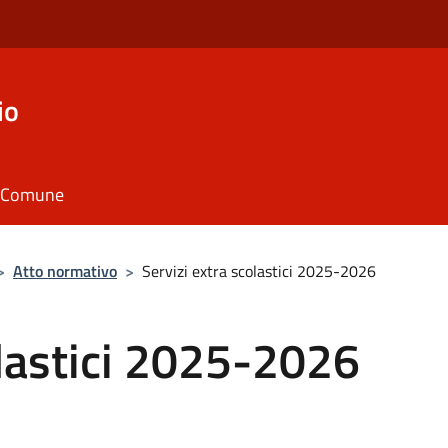
io
il Comune
>
Atto normativo
>
Servizi extra scolastici 2025-2026
olastici 2025-2026