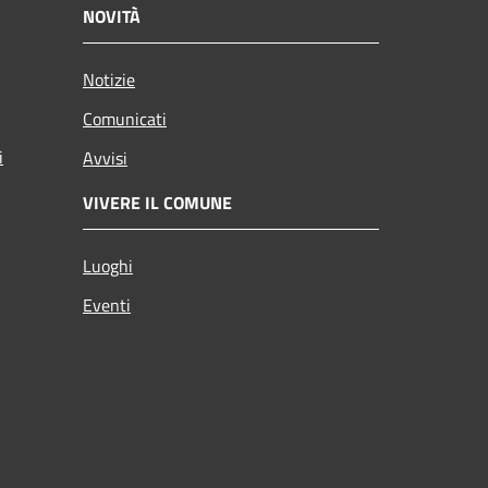
NOVITÀ
Notizie
Comunicati
i
Avvisi
VIVERE IL COMUNE
Luoghi
Eventi