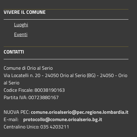
VIVERE IL COMUNE
Luoghi
Eventi
CONTATTI
Comune di Orio al Serio
Via Locatelli n. 20 - 24050 Orio al Serio (BG) - 24050 - Orio
al Serio
Codice Fiscale: 80038190163
Partita IVA: 00723880167
NUOVA PEC:
comune.orioalserio@pec.regione.lombardia.it
E-mail:
protocollo@comune.orioalserio.
bg.it
Centralino Unico: 035 4203211