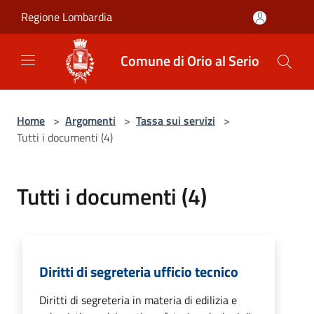
Salta al contenuto principale
Regione Lombardia
Comune di Orio al Serio
Home
>
Argomenti
>
Tassa sui servizi
>
Tutti i documenti (4)
Tutti i documenti (4)
Diritti di segreteria ufficio tecnico
Diritti di segreteria in materia di edilizia e