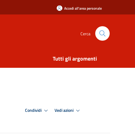
Accedi all'area personale
Cerca
Tutti gli argomenti
Condividi
Vedi azioni