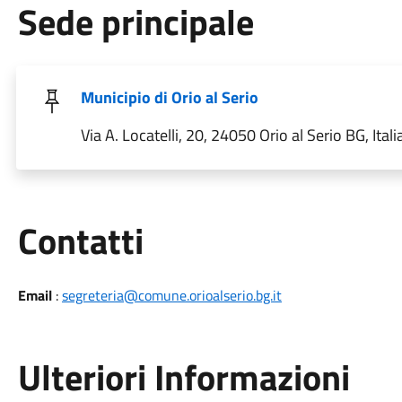
Sede principale
Municipio di Orio al Serio
Via A. Locatelli, 20, 24050 Orio al Serio BG, Itali
Utili
Contatti
Email
:
segreteria@comune.orioalserio.bg.it
Ulteriori Informazioni