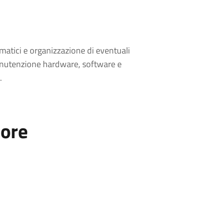
matici e organizzazione di eventuali
manutenzione hardware, software e
.
tore