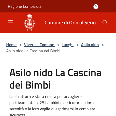
Salta al contenuto principale
Regione Lombardia
Comune di Orio al Serio
Home
>
Vivere il Comune
>
Luoghi
>
Asilo nido
>
Asilo nido La Cascina dei Bimbi
Asilo nido La Cascina
dei Bimbi
La struttura è stata creata per accogliere
positivamente n. 25 bambini e assicurare la loro
serenità e la loro voglia di esprimersi in completa
sicurezza.