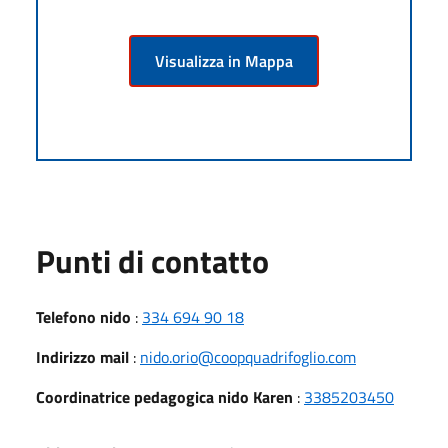
Visualizza in Mappa
Punti di contatto
Telefono nido
:
334 694 90 18
Indirizzo mail
:
nido.orio@coopquadrifoglio.com
Coordinatrice pedagogica nido Karen
:
3385203450