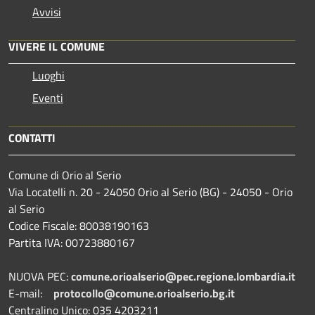
Avvisi
VIVERE IL COMUNE
Luoghi
Eventi
CONTATTI
Comune di Orio al Serio
Via Locatelli n. 20 - 24050 Orio al Serio (BG) - 24050 - Orio
al Serio
Codice Fiscale: 80038190163
Partita IVA: 00723880167
NUOVA PEC:
comune.orioalserio@pec.regione.lombardia.it
E-mail:
protocollo@comune.orioalserio.
bg.it
Centralino Unico: 035 4203211