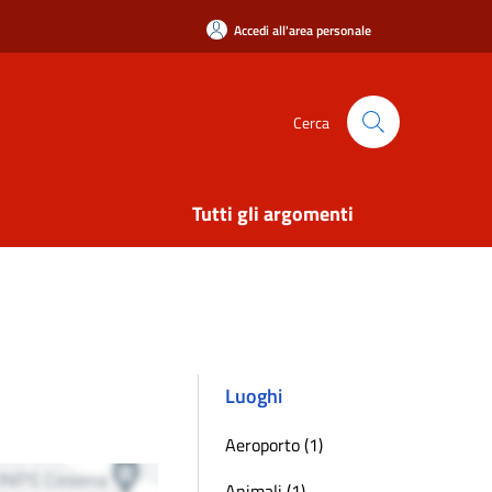
Accedi all'area personale
Cerca
Tutti gli argomenti
Luoghi
Aeroporto (1)
Animali (1)