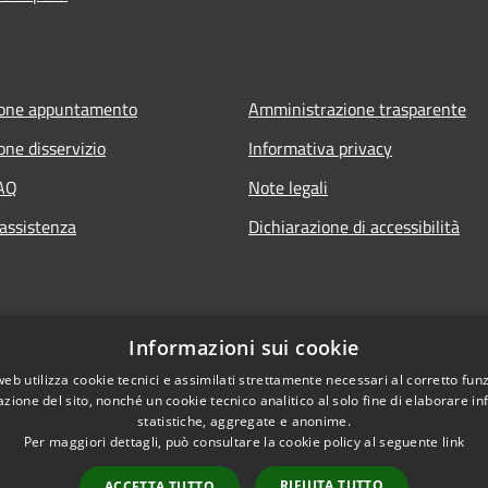
ione appuntamento
Amministrazione trasparente
one disservizio
Informativa privacy
FAQ
Note legali
 assistenza
Dichiarazione di accessibilità
Informazioni sui cookie
web utilizza cookie tecnici e assimilati strettamente necessari al corretto fu
azione del sito, nonché un cookie tecnico analitico al solo fine di elaborare i
statistiche, aggregate e anonime.
Per maggiori dettagli, può consultare la cookie policy al seguente
link
RIFIUTA TUTTO
ACCETTA TUTTO