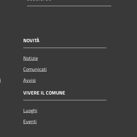
NOVITÀ
Notizie
Comunicati
i
Avvisi
VIVERE IL COMUNE
Luoghi
Eventi