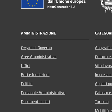
AMMINISTRAZIONE
CATEGORI
Organi di Governo
Anagrafe e
Aree Amministrative
Cultura e
Uffici
Vita lavor
Enti e fondazioni
Imprese 
Politici
Appalti pu
Personale Amministrativo
Catasto e
Documenti e dati
Turismo
Mobilità e