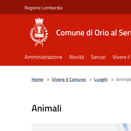
Salta al contenuto principale
Regione Lombardia
Comune di Orio al Ser
Amministrazione
Novità
Servizi
Vivere 
Home
>
Vivere il Comune
>
Luoghi
>
Animal
Animali