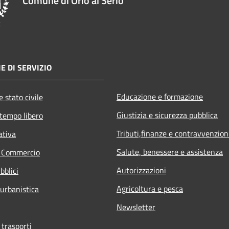
Comune di Orio al Serio
E DI SERVIZIO
Educazione e formazione
 stato civile
Giustizia e sicurezza pubblica
 tempo libero
Tributi,finanze e contravvenzion
ativa
Salute, benessere e assistenza
e Commercio
Autorizzazioni
bblici
Agricoltura e pesca
 urbanistica
Newsletter
 trasporti