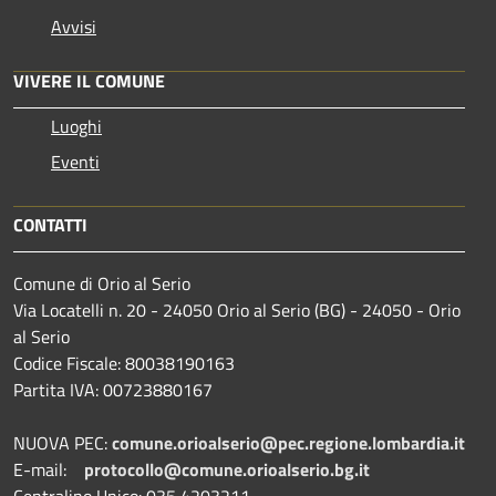
Avvisi
VIVERE IL COMUNE
Luoghi
Eventi
CONTATTI
Comune di Orio al Serio
Via Locatelli n. 20 - 24050 Orio al Serio (BG) - 24050 - Orio
al Serio
Codice Fiscale: 80038190163
Partita IVA: 00723880167
NUOVA PEC:
comune.orioalserio@pec.regione.lombardia.it
E-mail:
protocollo@comune.orioalserio.
bg.it