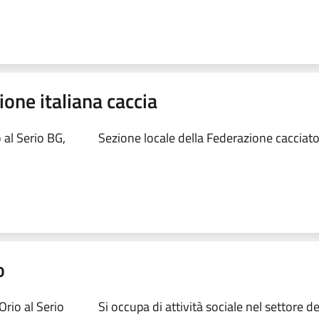
one italiana caccia
 al Serio BG,
Sezione locale della Federazione cacciato
o
rio al Serio
Si occupa di attività sociale nel settore d