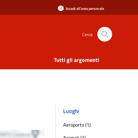
Accedi all'area personale
Cerca
Tutti gli argomenti
Luoghi
Aeroporto (1)
Animali (1)