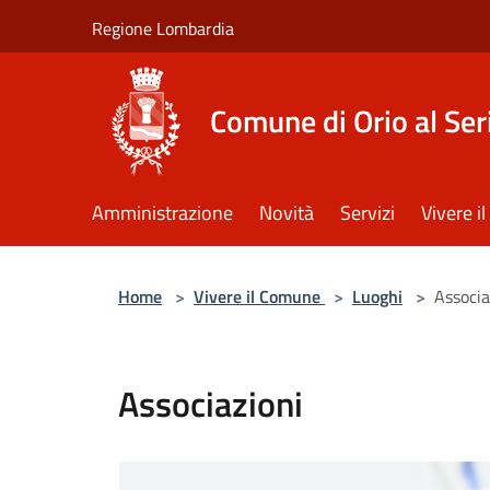
Salta al contenuto principale
Regione Lombardia
Comune di Orio al Ser
Amministrazione
Novità
Servizi
Vivere 
Home
>
Vivere il Comune
>
Luoghi
>
Associa
Associazioni