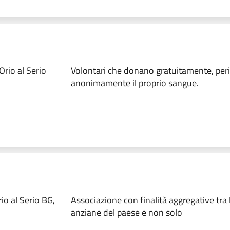
rio al Serio
Volontari che donano gratuitamente, per
anonimamente il proprio sangue.
o al Serio BG,
Associazione con finalità aggregative tra
anziane del paese e non solo