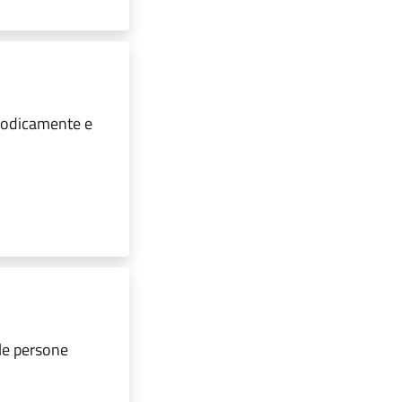
iodicamente e
 le persone