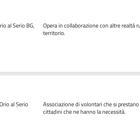
io al Serio BG,
Opera in collaborazione con altre realtà r
territorio.
rio al Serio
Associazione di volontari che si prestano 
cittadini che ne hanno la necessità.