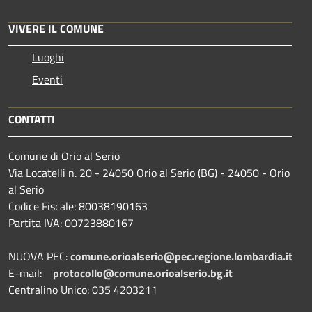
VIVERE IL COMUNE
Luoghi
Eventi
CONTATTI
Comune di Orio al Serio
Via Locatelli n. 20 - 24050 Orio al Serio (BG) - 24050 - Orio
al Serio
Codice Fiscale: 80038190163
Partita IVA: 00723880167
NUOVA PEC:
comune.orioalserio@pec.regione.lombardia.it
E-mail:
protocollo@comune.orioalserio.
bg.it
Centralino Unico: 035 4203211